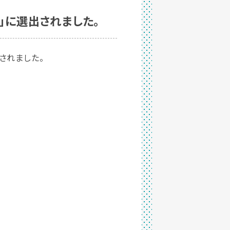
」に選出されました。
されました。